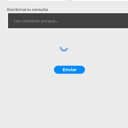
Escribínos tu consulta
Enviar