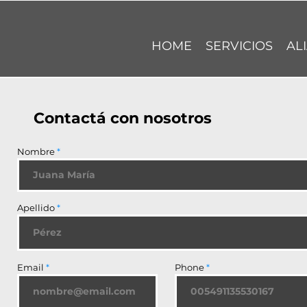
HOME
SERVICIOS
AL
Contactá con nosotros
Nombre
Apellido
Email
Phone