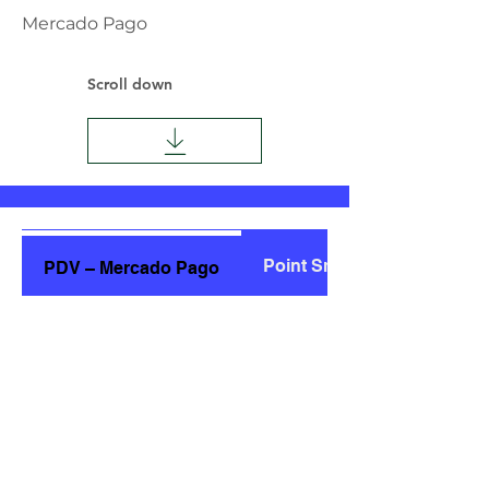
Mercado Pago
Scroll down
Point Smart – Ventas
PDV – Mercado Pago